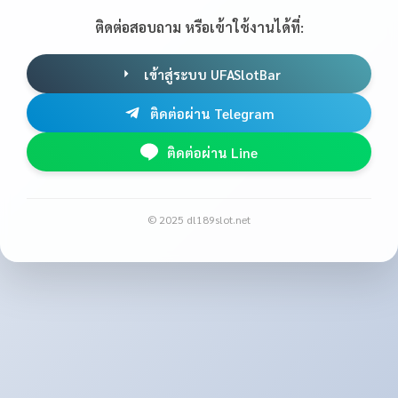
ติดต่อสอบถาม หรือเข้าใช้งานได้ที่:
เข้าสู่ระบบ UFASlotBar
ติดต่อผ่าน Telegram
ติดต่อผ่าน Line
© 2025 dl189slot.net